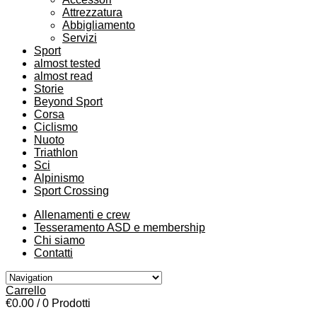
Attrezzatura
Abbigliamento
Servizi
Sport
almost tested
almost read
Storie
Beyond Sport
Corsa
Ciclismo
Nuoto
Triathlon
Sci
Alpinismo
Sport Crossing
Allenamenti e crew
Tesseramento ASD e membership
Chi siamo
Contatti
Carrello
€0.00
/ 0 Prodotti