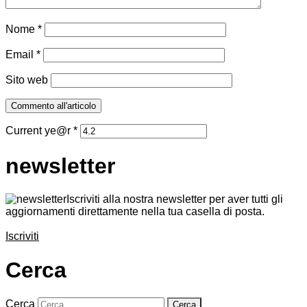
Nome
*
Email
*
Sito web
Current ye@r
*
newsletter
Iscriviti alla nostra newsletter per aver tutti gli
aggiornamenti direttamente nella tua casella di posta.
Iscriviti
Cerca
Cerca