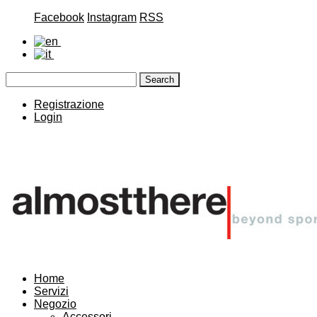
Facebook
Instagram
RSS
Registrazione
Login
Home
Servizi
Negozio
Accessori